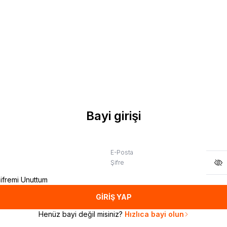
Bayi girişi
E-Posta
Şifre
ifremi Unuttum
GİRİŞ YAP
Henüz bayi değil misiniz?
Hızlıca bayi olun