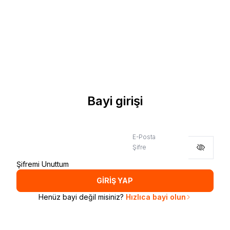
Bayi girişi
E-Posta
Şifre
Şifremi Unuttum
GİRİŞ YAP
Henüz bayi değil misiniz?
Hızlıca bayi olun