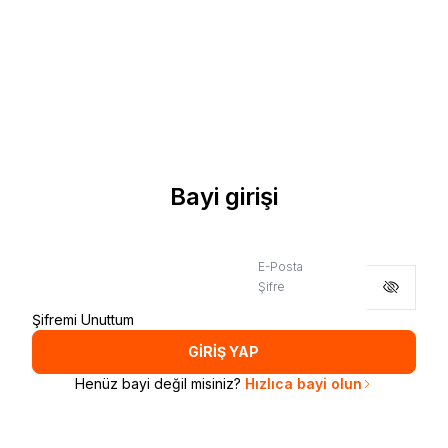
Bayi girişi
E-Posta
Şifre
Şifremi Unuttum
GİRİŞ YAP
Henüz bayi değil misiniz?
Hızlıca bayi olun